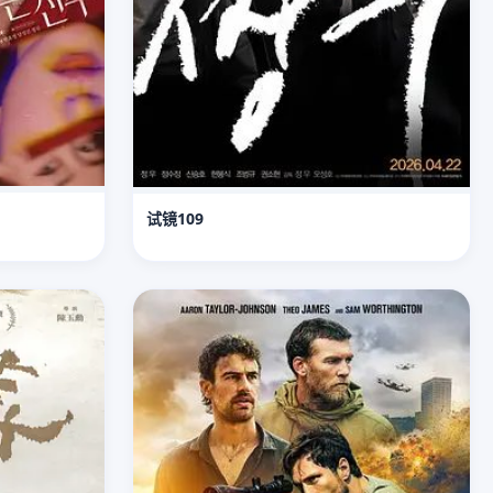
试镜109