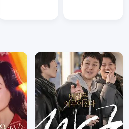
试镜109