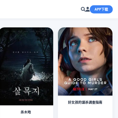
APP下载
好女孩的谋杀调查指南
杀木地