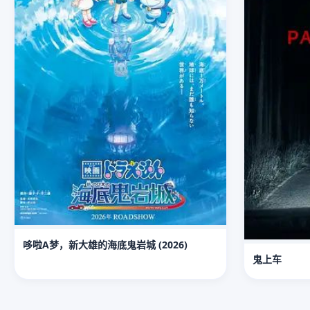
哆啦A梦，新大雄的海底鬼岩城 (2026)
鬼上车