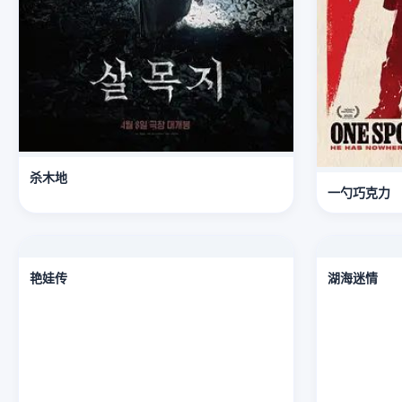
杀木地
一勺巧克力
艳娃传
湖海迷情